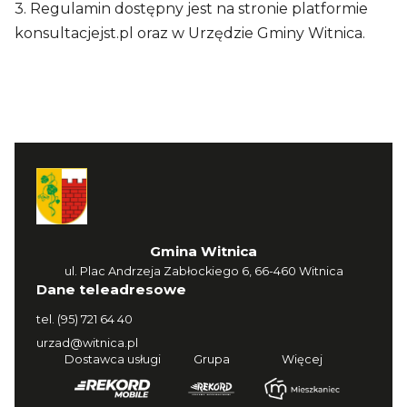
3. Regulamin dostępny jest na stronie platformie
konsultacjejst.pl oraz w Urzędzie Gminy Witnica.
Gmina Witnica
ul. Plac Andrzeja Zabłockiego 6, 66-460 Witnica
Dane teleadresowe
tel.
(95) 721 64 40
urzad@witnica.pl
Dostawca usługi
Grupa
Więcej