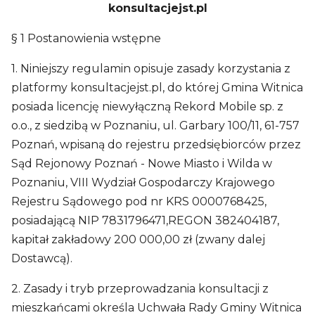
konsultacjejst.pl
§ 1 Postanowienia wstępne
1. Niniejszy regulamin opisuje zasady korzystania z
platformy konsultacjejst.pl, do której Gmina Witnica
posiada licencję niewyłączną Rekord Mobile sp. z
o.o., z siedzibą w Poznaniu, ul. Garbary 100/11, 61-757
Poznań, wpisaną do rejestru przedsiębiorców przez
Sąd Rejonowy Poznań - Nowe Miasto i Wilda w
Poznaniu, VIII Wydział Gospodarczy Krajowego
Rejestru Sądowego pod nr KRS 0000768425,
posiadającą NIP 7831796471,REGON 382404187,
kapitał zakładowy 200 000,00 zł (zwany dalej
Dostawcą).
2. Zasady i tryb przeprowadzania konsultacji z
mieszkańcami określa Uchwała Rady Gminy Witnica