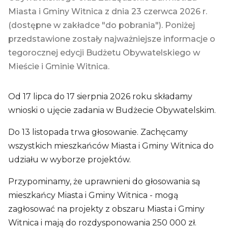
Miasta i Gminy Witnica z dnia 23 czerwca 2026 r.
(dostępne w zakładce "do pobrania"). Poniżej
przedstawione zostały najważniejsze informacje o
tegorocznej edycji Budżetu Obywatelskiego w
Mieście i Gminie Witnica.
Od 17 lipca do 17 sierpnia 2026 roku składamy
wnioski o ujęcie zadania w Budżecie Obywatelskim.
Do 13 listopada trwa głosowanie. Zachęcamy
wszystkich mieszkańców Miasta i Gminy Witnica do
udziału w wyborze projektów.
Przypominamy, że uprawnieni do głosowania są
mieszkańcy Miasta i Gminy Witnica - mogą
zagłosować na projekty z obszaru Miasta i Gminy
Witnica i mają do rozdysponowania 250 000 zł.